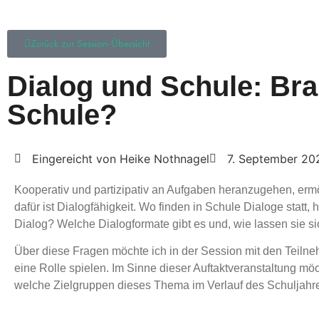
Zurück zur Session-Übersicht
Dialog und Schule: Bra
Schule?
Eingereicht von Heike Nothnagel
7. September 20
Kooperativ und partizipativ an Aufgaben heranzugehen, erm
dafür ist Dialogfähigkeit. Wo finden in Schule Dialoge stat
Dialog? Welche Dialogformate gibt es und, wie lassen sie s
Über diese Fragen möchte ich in der Session mit den Teiln
eine Rolle spielen. Im Sinne dieser Auftaktveranstaltung mö
welche Zielgruppen dieses Thema im Verlauf des Schuljahres