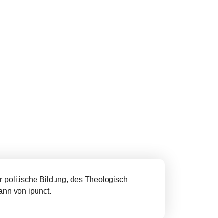
r politische Bildung, des Theologisch
ann von ipunct.