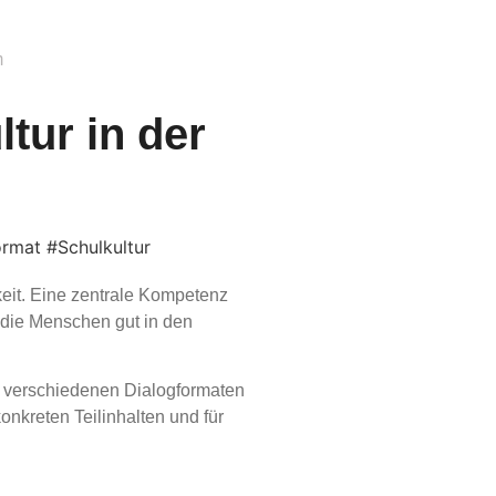
m
tur in der
rmat #Schulkultur
eit. Eine zentrale Kompetenz
n die Menschen gut in den
t verschiedenen Dialogformaten
onkreten Teilinhalten und für