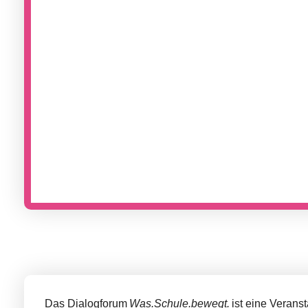
Das Dialogforum
Was.Schule.bewegt.
ist eine Verans