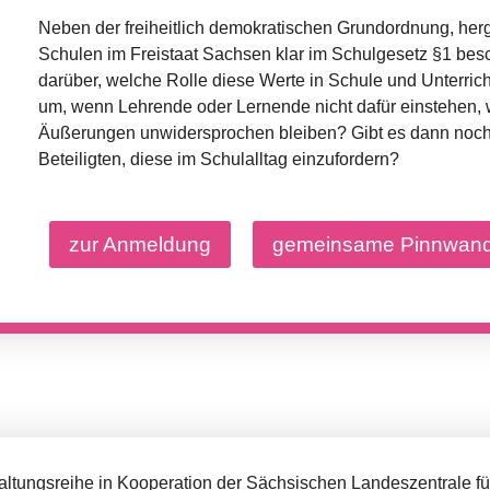
Neben der freiheitlich demokratischen Grundordnung, herg
Schulen im Freistaat Sachsen klar im Schulgesetz §1 bes
darüber, welche Rolle diese Werte in Schule und Unterrich
um, wenn Lehrende oder Lernende nicht dafür einstehen
Äußerungen unwidersprochen bleiben? Gibt es dann noch 
Beteiligten, diese im Schulalltag einzufordern?
zur Anmeldung
gemeinsame Pinnwan
taltungsreihe in Kooperation der Sächsischen Landeszentrale fü