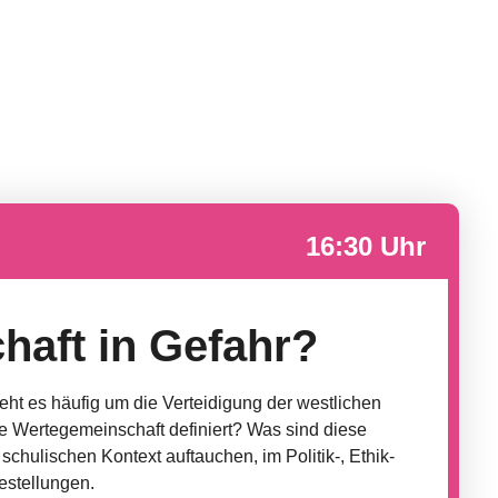
16:30 Uhr
haft in Gefahr?
geht es häufig um die Verteidigung der westlichen
e Wertegemeinschaft definiert? Was sind diese
chulischen Kontext auftauchen, im Politik-, Ethik-
estellungen.