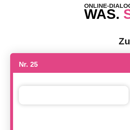
ONLINE-DIAL
WAS.
Zu
Nr. 25