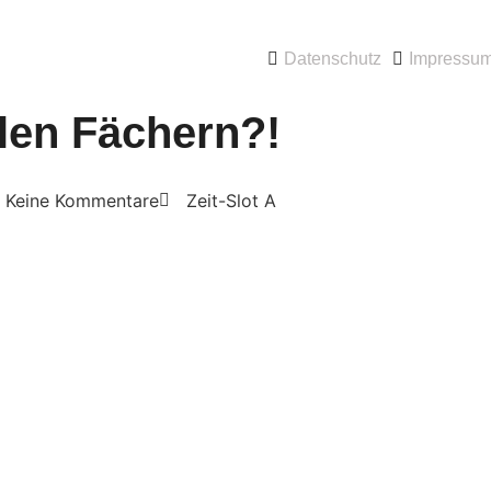
Datenschutz
Impressu
llen Fächern?!
Keine Kommentare
Zeit-Slot A