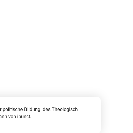
r politische Bildung, des Theologisch
ann von ipunct.